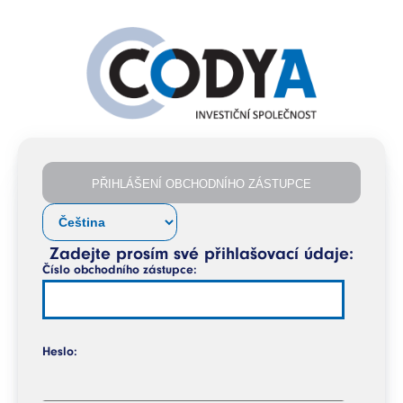
PŘIHLÁŠENÍ OBCHODNÍHO ZÁSTUPCE
Zadejte prosím své přihlašovací údaje:
Číslo obchodního zástupce:
Heslo: