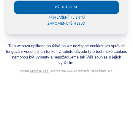
Tato webová aplikace používá pouze nezbytné cookies pro správné
fungování všech jejích funkcí. Z tohoto důvodu tyto technické cookies
nemohou být vypnuty a nepožadujeme tak Váš souhlas s jejich
využitím.
Vyrobil
Czechin, s.r.o.
, licence pro CODYA investiční společnost, a.s.